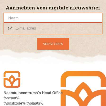
Aanmelden voor digitale nieuwsbrief
Naamtuincentrums's Head Office
%straat%
%postcode% %plaats%