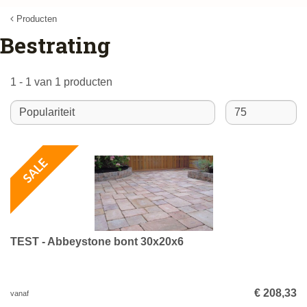
Producten
Bestrating
1 - 1 van 1 producten
TEST - Abbeystone bont 30x20x6
€
208
,
33
vanaf