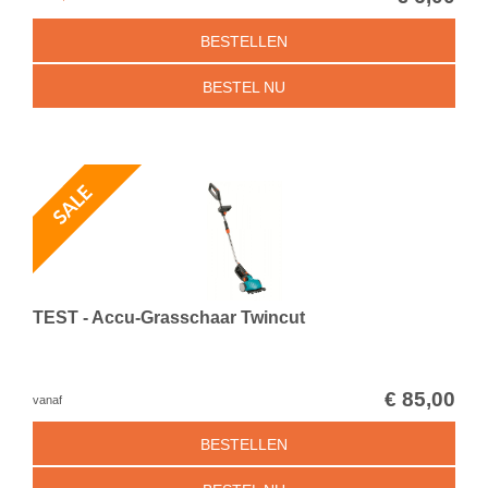
BESTELLEN
BESTEL NU
TEST - Accu-Grasschaar Twincut
€
85
,
00
vanaf
BESTELLEN