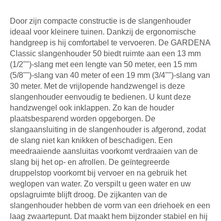
Door zijn compacte constructie is de slangenhouder
ideaal voor kleinere tuinen. Dankzij de ergonomische
handgreep is hij comfortabel te vervoeren. De GARDENA
Classic slangenhouder 50 biedt ruimte aan een 13 mm
(1/2"")-slang met een lengte van 50 meter, een 15 mm
(5/8"")-slang van 40 meter of een 19 mm (3/4"")-slang van
30 meter. Met de vrijlopende handzwengel is deze
slangenhouder eenvoudig te bedienen. U kunt deze
handzwengel ook inklappen. Zo kan de houder
plaatsbesparend worden opgeborgen. De
slangaansluiting in de slangenhouder is afgerond, zodat
de slang niet kan knikken of beschadigen. Een
meedraaiende aansluitas voorkomt verdraaien van de
slang bij het op- en afrollen. De geïntegreerde
druppelstop voorkomt bij vervoer en na gebruik het
weglopen van water. Zo verspilt u geen water en uw
opslagruimte blijft droog. De zijkanten van de
slangenhouder hebben de vorm van een driehoek en een
laag zwaartepunt. Dat maakt hem bijzonder stabiel en hij