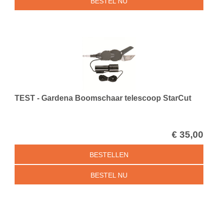
BESTEL NU
TEST - Gardena Boomschaar telescoop StarCut
€
35
,
00
BESTELLEN
BESTEL NU