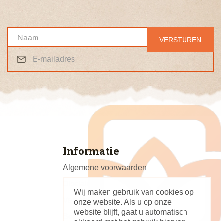
Informatie
Algemene voorwaarden
Disclaimer
Wij maken gebruik van cookies op
Verzend- en retourregeling
onze website. Als u op onze
website blijft, gaat u automatisch
Betaalinformatie