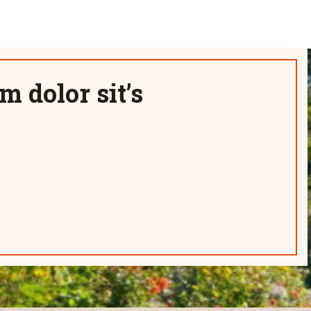
 dolor sit’s