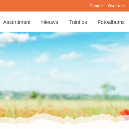
Contact
Over ons
Assortiment
Nieuws
Tuintips
Fotoalbums