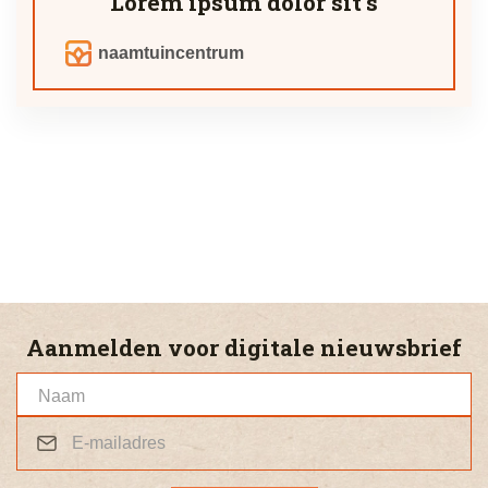
Lorem ipsum dolor sit’s
naamtuincentrum
Aanmelden voor digitale nieuwsbrief