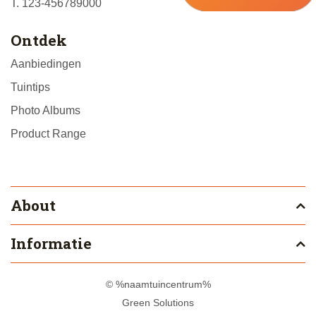
T. 123-456789000
Ontdek
Aanbiedingen
Tuintips
Photo Albums
Product Range
About
Informatie
© %naamtuincentrum%
Green Solutions